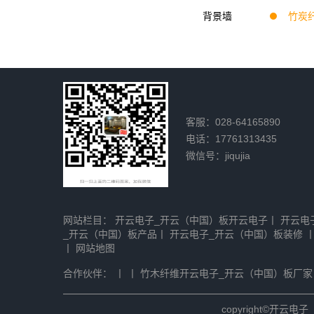
背景墙
竹炭
客服：028-64165890
电话：17761313435
微信号：jiqujia
网站栏目：
开云电子_开云（中国）板开云电子
丨
开云电
_开云（中国）板产品
丨
开云电子_开云（中国）板装修
丨
网站地图
合作伙伴： 丨 丨
竹木纤维开云电子_开云（中国）板厂家
copyright©开云电子_