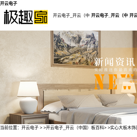
开云电子
开云电子_开云（中
开云电子_开云（中
开
国）板开云电子
国）板公司
当前位置：
开云电子
> >
开云电子_开云（中国）板百科
> >实心大板木饰