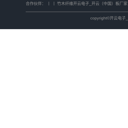
合作伙伴： 丨 丨
竹木纤维开云电子_开云（中国）板厂家
copyright©开云电子_