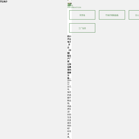
开云电子
NEWS
开云电子_开云（中国）
INFORMATION
背景墙
竹炭纤维碳晶板
实心
工厂信息
四川
开云
电子
_开
云
（中
国）
板生
产厂
家：
让你
远离
室内
装修
污
染…
2021-
11-
12
近几
年，
快乐
的话
题不
断出
现。
高品
质生
活？
好的
生活
应该
是怎
样的
呢？
时光
流
逝，