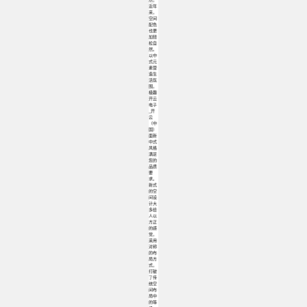
然，
近年
来，
空间
配色
也更
加轻
松自
然。
以中
式元
素营
造生
活氛
围，
极趣
开云
电子
_开
云
（中
国）
面新
中式
风格
满足
您的
品质
要
求。
新式
的空
间设
计大
多给
人以
方正
的感
觉，
采用
对称
的布
局方
式，
打破
了传
统空
间布
局中
的等