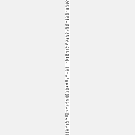
人生
最快
乐的
事莫
过于
和家
人的
一点
点。
家庭
最亲
近的
地方
当然
是自
己的
家，
室内
污染
也不
能破
坏幸
福生
活
——
开云
电子
_开
云
（中
国）
板！
您和
您家
人的
健康
可能
受到
看不
见的
“杀
手”
的威
胁！
决不
是夸
大其
词!!
装饰
污染