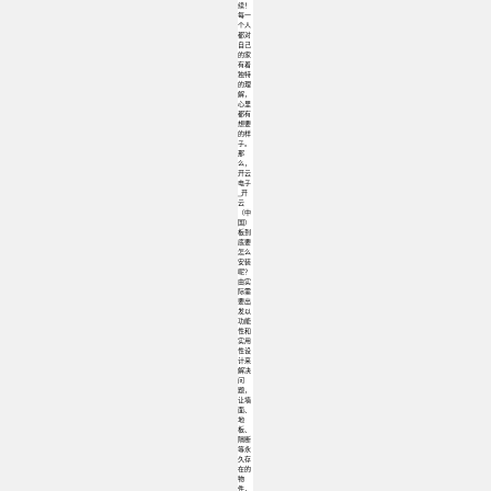
续！
每一
个人
都对
自己
的家
有着
独特
的理
解，
心里
都有
想要
的样
子。
那
么，
开云
电子
_开
云
（中
国）
板到
底要
怎么
安装
呢？
由实
际需
要出
发以
功能
性和
实用
性设
计来
解决
问
题，
让墙
面、
地
板、
隔断
等永
久存
在的
物
件，