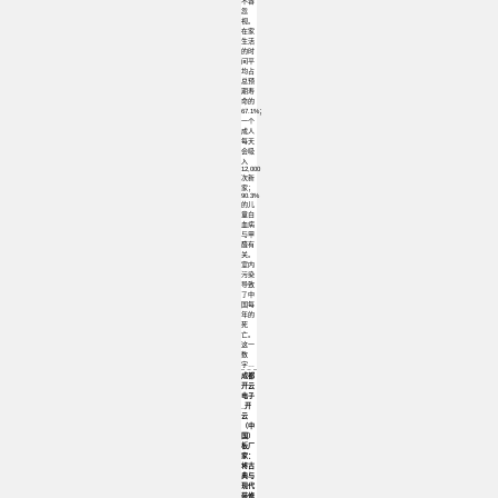
不容
忽
视。
在家
生活
的时
间平
均占
总预
期寿
命的
67.1%；
一个
成人
每天
会吸
入
12,000
次新
家；
90.3%
的儿
童白
血病
与甲
醛有
关。
室内
污染
导致
了中
国每
年的
死
亡。
这一
数
字…
成都
开云
电子
_开
云
（中
国）
板厂
家：
将古
典与
现代
装修