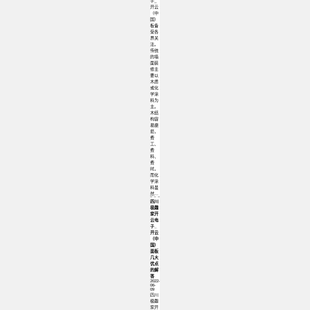
子_
开云
（中
国）
板备
受各
界关
注。
传统
的墙
面装
修主
要以
木质
或化
学涂
料为
主。
木结
构容
易磨
损，
费
工、
费
料、
费
时。
而化
学涂
料虽
然…
四川
极趣
家开
云电
子_
开云
（中
国）
面板
几大
优点
的解
答
2022-
06-
09
四川
极趣
家开