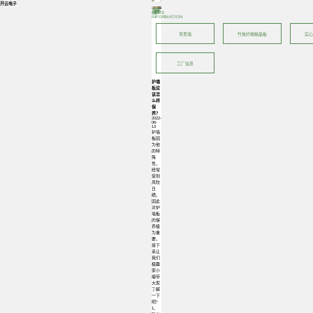
开云电子
NEWS
开云电子_开云（中国）
INFORMATION
背景墙
竹炭纤维碳晶板
实心
工厂信息
护墙
板应
该怎
么样
保
养？
2022-
06-
13
护墙
板因
为他
的特
殊
性，
经常
受到
风吹
日
晒，
因此
对护
墙板
的保
养极
为重
要，
接下
来让
我们
极趣
家小
编带
大家
了解
一下
吧！
1、