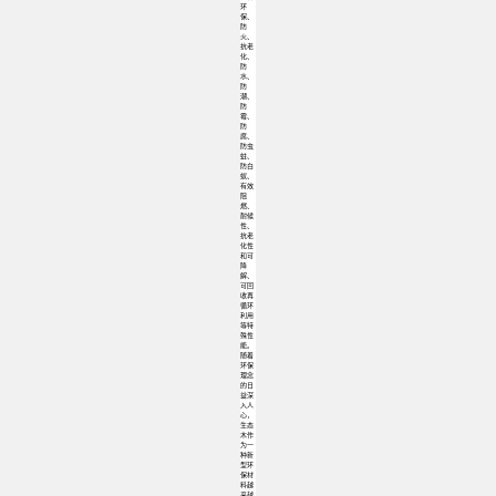
环
保、
防
火、
抗老
化、
防
水、
防
潮、
防
霉、
防
腐、
防虫
蛀、
防白
蚁、
有效
阻
燃、
耐候
性、
抗老
化性
和可
降
解、
可回
收再
循环
利用
等特
殊性
能。
随着
环保
理念
的日
益深
入人
心，
生态
木作
为一
种新
型环
保材
料越
来越