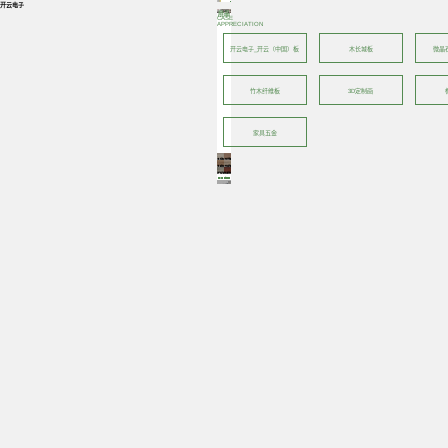
开云电子
产品展示
CASE
APPRECIATION
开云电子_开云（中国）板
木长城板
微晶
竹木纤维板
3D定制画
家具五金
c7041-18 150mm*900mm*4mm
c7039-13 150mm*900mm*4mm
c6017-16 150mm*900mm*4mm
c6017-10 150mm*900mm*4mm
C023 150mm*900mm*4mm
b7349-1 150mm*900mm*4mm
1
>
手机：17761313435
座机：028-64165890
邮箱:jiqujia123@qq.com
地址：成都市新津区文井乡文井东巷文井家园东北450米（原成都银杰塑钢型材厂）
合作伙伴：
成都开云电子_开云（中国）板丨
copyright©开云电子_开云（中国） .All Rights Reserved