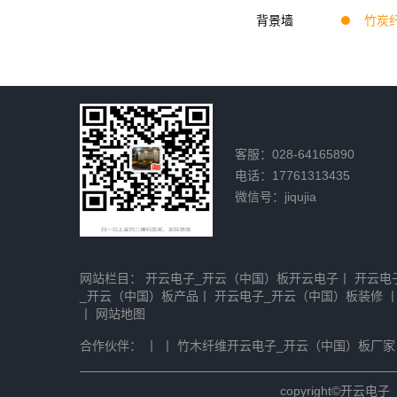
背景墙
竹炭
客服：028-64165890
电话：17761313435
微信号：jiqujia
网站栏目：
开云电子_开云（中国）板开云电子
丨
开云电
_开云（中国）板产品
丨
开云电子_开云（中国）板装修
丨
网站地图
合作伙伴： 丨 丨
竹木纤维开云电子_开云（中国）板厂家
copyright©开云电子_