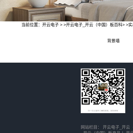
当前位置：
开云电子
> >
开云电子_开云（中国）板百科
> >
背景墙
网站栏目：
开云电子_开云