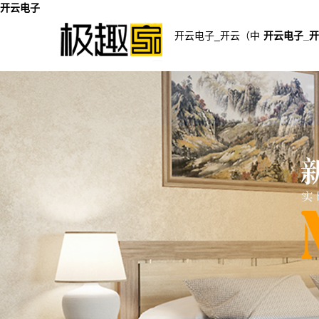
开云电子
开云电子_开云（中
开云电子_
国）板开云电子
国）板