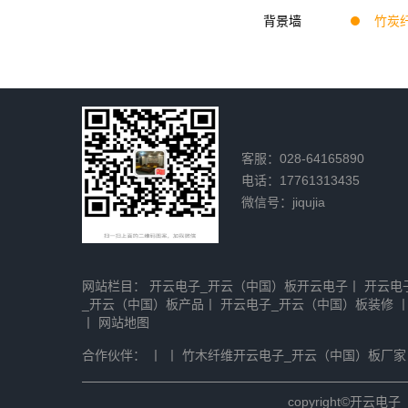
背景墙
竹炭
客服：028-64165890
电话：17761313435
微信号：jiqujia
网站栏目：
开云电子_开云（中国）板开云电子
丨
开云电
_开云（中国）板产品
丨
开云电子_开云（中国）板装修
丨
网站地图
合作伙伴： 丨 丨
竹木纤维开云电子_开云（中国）板厂家
copyright©开云电子_