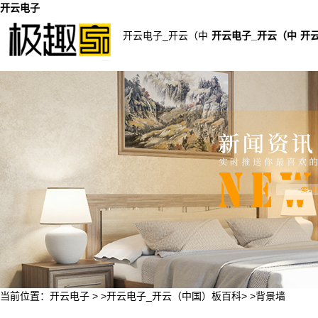
开云电子
开云电子_开云（中
开云电子_开云（中
开
国）板开云电子
国）板公司
当前位置：
开云电子
> >
开云电子_开云（中国）板百科
> >背景墙