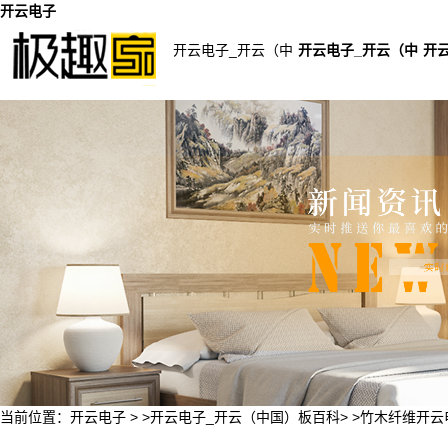
开云电子
开云电子_开云（中
开云电子_开云（中
开
国）板开云电子
国）板公司
当前位置：
开云电子
> >
开云电子_开云（中国）板百科
> >竹木纤维开