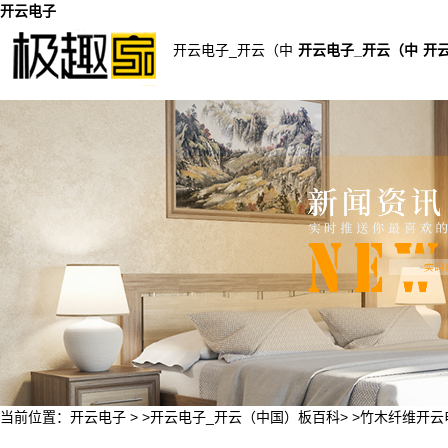
开云电子
开云电子_开云（中
开云电子_开云（中
开
国）板开云电子
国）板公司
当前位置：
开云电子
> >
开云电子_开云（中国）板百科
> >竹木纤维开