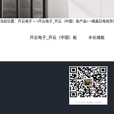
当前位置：
开云电子
> >
开云电子_开云（中国）板产品
> >微晶石电视背
开云电子_开云（中国）板
木长城板