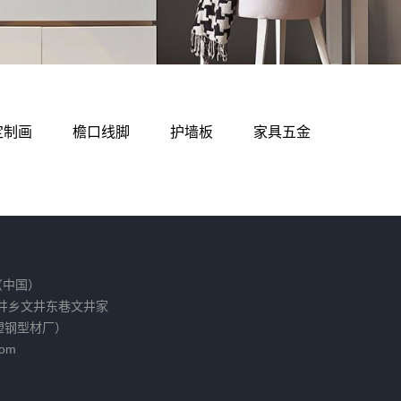
定制画
檐口线脚
护墙板
家具五金
（中国）
井乡文井东巷文井家
塑钢型材厂）
com