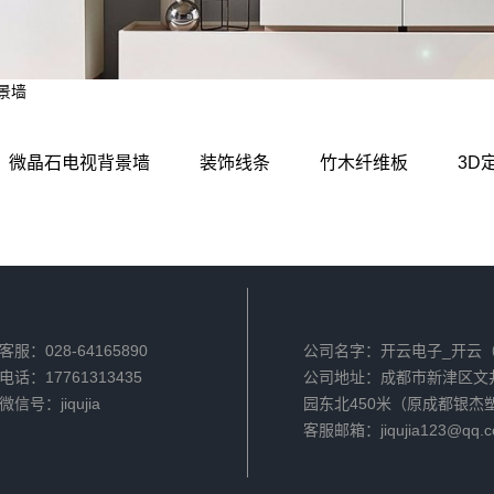
景墙
微晶石电视背景墙
装饰线条
竹木纤维板
3D
客服：028-64165890
公司名字：开云电子_开云
电话：17761313435
公司地址：成都市新津区文
微信号：jiqujia
园东北450米（原成都银杰
客服邮箱：jiqujia123@qq.