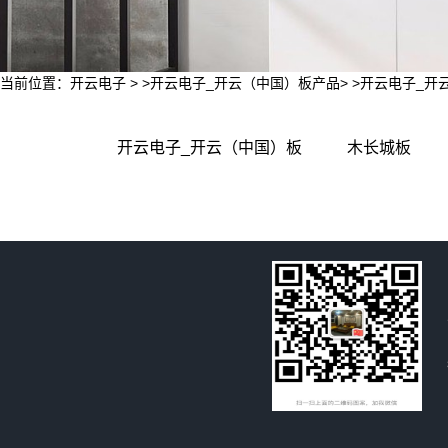
当前位置：
开云电子
> >
开云电子_开云（中国）板产品
> >开云电子_
开云电子_开云（中国）板
木长城板