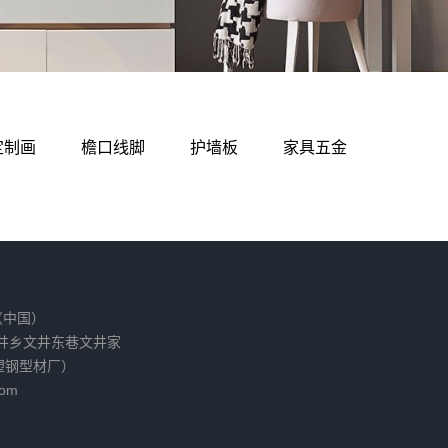
定制画
檐口线脚
护墙板
家具五金
（中国）
井乡文井东巷文井家
塑钢型材厂）
com