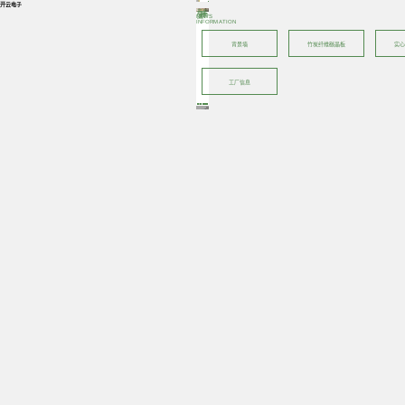
开云电子
NEWS
开云电子_开云（中国）
INFORMATION
背景墙
竹炭纤维碳晶板
实心
工厂信息
1
>
手机：17761313435
座机：028-64165890
邮箱:jiqujia123@qq.com
地址：成都市新津区文井乡文井东巷文井家园东北450米（原成都银杰塑钢型材厂）
合作伙伴：
成都开云电子_开云（中国）板丨
copyright©开云电子_开云（中国） .All Rights Reserved