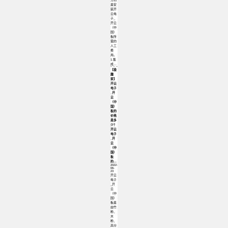
分则
是安
装开
云电
子_
开云
（中
国）
板所
需的
人工
费
用。
1.集
成…
【极
趣
家】
开云
电子
_开
云
（中
国）
板的
价格
是多
少？
开云
电子
_开
云
（中
国）
板
的…
2022-
06-
23
开云
电子
_开
云
（中
国）
板是
由竹
粉、
木
粉、
高分