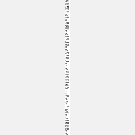
子防
水防
火材
料混
合而
成。
原材
料中
不含
任何
有害
物
质，
而且
在实
际安
装过
程
中，
采用
了直
接扣
板安
装的
方
式，
不需
要使
用胶
水等
含甲
醛的
辅助
材
料。
开云
电子
_开
云
（中
国）
板的
环
保、
无甲
醛且
时尚
的装
饰
性，