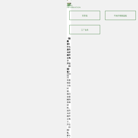
NEWS
开云电子_开云（中国）
INFORMATION
背景墙
竹炭纤维碳晶板
工厂信息
【极
趣
家】
什么
是竹
木纤
维开
云电
子_
开云
（中
国）
板？
2022-
06-
23
在装
修房
子的
时
候，
我们
会接
触到
各种
材
料，
如竹
木纤
维开
云电
子_
开云
（中
国）
板，
那么