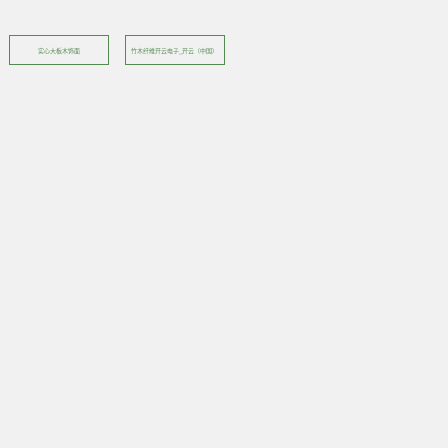
实心大板木饰面
竹木纤维开云电子_开云（中国）
板