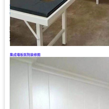
集成
墙板
医院
装修图