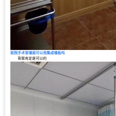
医院
手术室墙面可以用
集成
墙板
吗
答案肯定是可以的